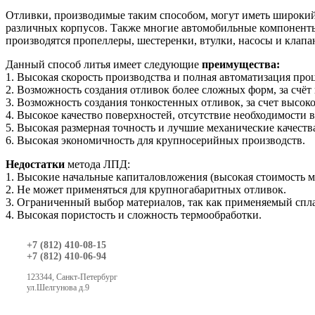
Отливки, производимые таким способом, могут иметь широкий 
различных корпусов. Также многие автомобильные компоненты
производятся пропеллеры, шестеренки, втулки, насосы и клапа
Данный способ литья имеет следующие
преимущества:
1. Высокая скорость производства и полная автоматизация проц
2. Возможность создания отливок более сложных форм, за счё
3. Возможность создания тонкостенных отливок, за счет высок
4. Высокое качество поверхностей, отсутствие необходимости 
5. Высокая размерная точность и лучшие механические качеств
6. Высокая экономичность для крупносерийных производств.
Недостатки
метода ЛПД:
1. Высокие начальные капиталовложения (высокая стоимость 
2. Не может применяться для крупногабаритных отливок.
3. Ограниченный выбор материалов, так как применяемый спл
4. Высокая пористость и сложность термообработки.
+7 (812) 410-08-15
+7 (812) 410-06-94
123344, Санкт-Петербург
ул.Шелгунова д.9