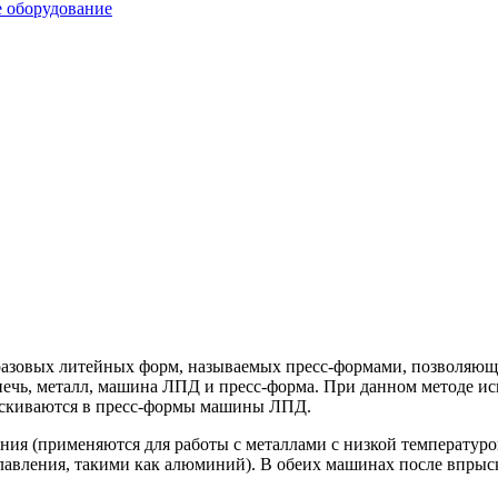
е оборудование
оразовых литейных форм, называемых пресс-формами, позволяющ
ечь, металл, машина ЛПД и пресс-форма. При данном методе исп
рыскиваются в пресс-формы машины ЛПД.
ния (применяются для работы с металлами с низкой температуро
лавления, такими как алюминий). В обеих машинах после впрыск