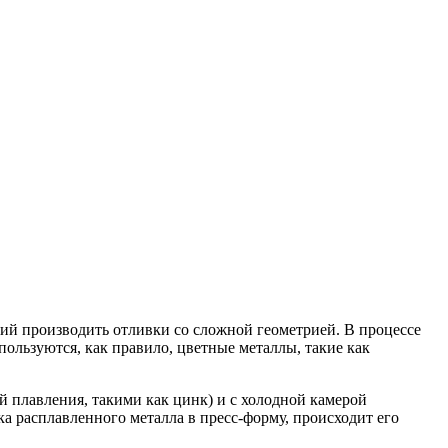
ий производить отливки со сложной геометрией. В процессе
ользуются, как правило, цветные металлы, такие как
й плавления, такими как цинк) и с холодной камерой
а расплавленного металла в пресс-форму, происходит его