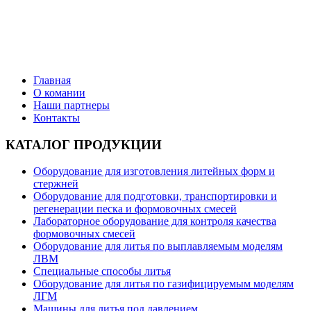
Поставки литейного оборудования от ведущих
производителей
Главная
О комании
Наши партнеры
Контакты
КАТАЛОГ ПРОДУКЦИИ
Оборудование для изготовления литейных форм и
стержней
Оборудование для подготовки, транспортировки и
регенерации песка и формовочных смесей
Лабораторное оборудование для контроля качества
формовочных смесей
Оборудование для литья по выплавляемым моделям
ЛВМ
Специальные способы литья
Оборудование для литья по газифицируемым моделям
ЛГМ
Машины для литья под давлением