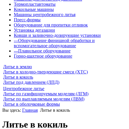
Термопластавтоматы
Кокильные машины
Машины центробежного литья
Пресс-формы
Оборудование для пропитки отливок
Установка дегазации
Ковши и заливочно-дозирующие установки
---Оборудование финишной обработки и
вспомогательное оборудование
---Плавильное оборудование
Горно-шахтное оборудование
Литье в землю
Литье в холодно-твердеющие смеси (ХТС)
Литье в кокиль
Литье под давлением (ЛПД)
Центробежное литье
Литье по газифицируемым моделям (ЛГМ)
Литье по выплавляемым моделям (ЛВМ)
Литье в оболочковые формы
Вы здесь:
Главная
Литье в кокиль
Литье в кокиль