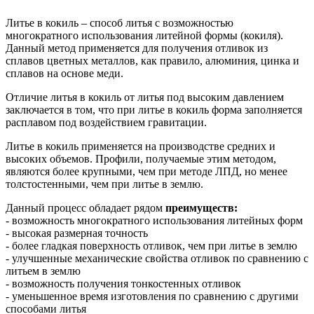
Литье в кокиль – способ литья с возможностью
многократного использования литейной формы (кокиля).
Данный метод применяется для получения отливок из
сплавов цветных металлов, как правило, алюминия, цинка и
сплавов на основе меди.
Отличие литья в кокиль от литья под высоким давлением
заключается в том, что при литье в кокиль форма заполняется
расплавом под воздействием гравитации.
Литье в кокиль применяется на производстве средних и
высоких объемов. Профили, получаемые этим методом,
являются более крупными, чем при методе ЛПД, но менее
толстостенными, чем при литье в землю.
Данный процесс обладает рядом
преимуществ:
- возможность многократного использования литейных форм
- высокая размерная точность
- более гладкая поверхность отливок, чем при литье в землю
- улучшенные механические свойства отливок по сравнению с
литьем в землю
- возможность получения тонкостенных отливок
- уменьшенное время изготовления по сравнению с другими
способами литья