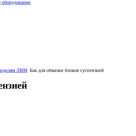
е оборудование
 моделям ЛВМ
Бак для обмазки блоков суспензией
ензией