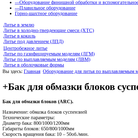
---Оборудование финишной обработки и вспомогательно
---Плавильное оборудование
Горно-шахтное оборудование
Литье в землю
Литье в холодно-твердеющие смеси (ХТС)
Литье в кокиль
Литье под давлением (ЛПД)
Центробежное литье
Литье по газифицируемым моделям (ЛГМ)
Литье по выплавляемым моделям (ЛВМ)
Литье в оболочковые формы
Вы здесь:
Главная
Оборудование для литья по выплавляемым
+Бак для обмазки блоков сусп
Бак для обмазки блоков (ARC).
Назначение: обмазка блоков суспензией
Технические параметры:
Диаметр бака: 800/1000/1200мм
Габариты блоков: 650/800/1000мм
Скорость вращения бака: 10 – 50об./мин.