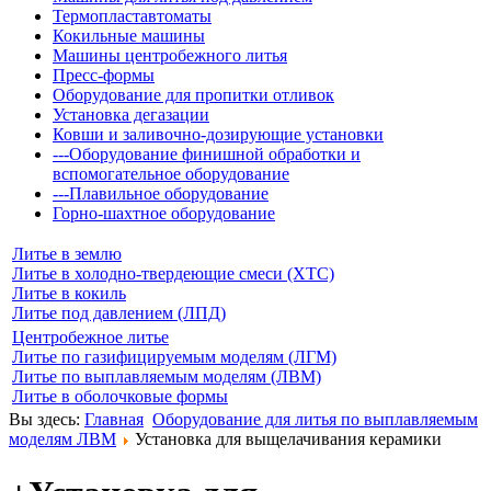
Термопластавтоматы
Кокильные машины
Машины центробежного литья
Пресс-формы
Оборудование для пропитки отливок
Установка дегазации
Ковши и заливочно-дозирующие установки
---Оборудование финишной обработки и
вспомогательное оборудование
---Плавильное оборудование
Горно-шахтное оборудование
Литье в землю
Литье в холодно-твердеющие смеси (ХТС)
Литье в кокиль
Литье под давлением (ЛПД)
Центробежное литье
Литье по газифицируемым моделям (ЛГМ)
Литье по выплавляемым моделям (ЛВМ)
Литье в оболочковые формы
Вы здесь:
Главная
Оборудование для литья по выплавляемым
моделям ЛВМ
Установка для выщелачивания керамики