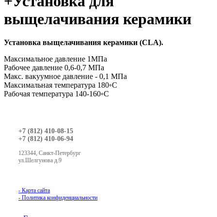
+Установка для
выщелачивания керамики
Установка выщелачивания керамики (CLA).
Максимальное давление 1МПа
Рабочее давление 0,6-0,7 МПа
Макс. вакуумное давление - 0,1 МПа
Максимальная температура 180◦С
Рабочая температура 140-160◦С
+7 (812) 410-08-15
+7 (812) 410-06-94
123344, Санкт-Петербург
ул.Шелгунова д.9
© 2016 - Азбука Литейного Оборудования
- Карта сайта
- Политика конфиденциальности