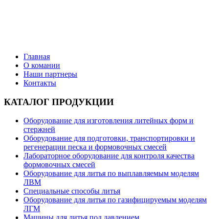
Поставки литейного оборудования от ведущих
производителей
Главная
О комании
Наши партнеры
Контакты
КАТАЛОГ ПРОДУКЦИИ
Оборудование для изготовления литейных форм и
стержней
Оборудование для подготовки, транспортировки и
регенерации песка и формовочных смесей
Лабораторное оборудование для контроля качества
формовочных смесей
Оборудование для литья по выплавляемым моделям
ЛВМ
Специальные способы литья
Оборудование для литья по газифицируемым моделям
ЛГМ
Машины для литья под давлением