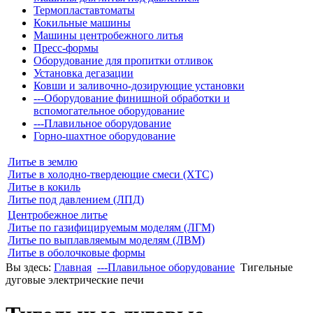
Термопластавтоматы
Кокильные машины
Машины центробежного литья
Пресс-формы
Оборудование для пропитки отливок
Установка дегазации
Ковши и заливочно-дозирующие установки
---Оборудование финишной обработки и
вспомогательное оборудование
---Плавильное оборудование
Горно-шахтное оборудование
Литье в землю
Литье в холодно-твердеющие смеси (ХТС)
Литье в кокиль
Литье под давлением (ЛПД)
Центробежное литье
Литье по газифицируемым моделям (ЛГМ)
Литье по выплавляемым моделям (ЛВМ)
Литье в оболочковые формы
Вы здесь:
Главная
---Плавильное оборудование
Тигельные
дуговые электрические печи