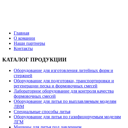
Поставки литейного оборудования от ведущих
производителей
Главная
О комании
Наши партнеры
Контакты
КАТАЛОГ ПРОДУКЦИИ
Оборудование для изготовления литейных форм и
стержней
Оборудование для подготовки, транспортировки и
регенерации песка и формовочных смесей
Лабораторное оборудование для контроля качества
формовочных смесей
Оборудование для литья по выплавляемым моделям
ЛВМ
Специальные способы литья
Оборудование для литья по газифицируемым моделям
ЛГМ
Машины для литья под давлением